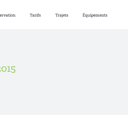
ervation
Tarifs
Trajets
Équipements
2015