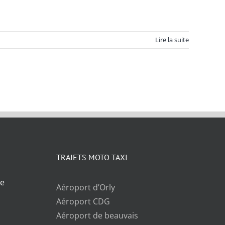
Lire la suite
TRAJETS MOTO TAXI
ce
Aéroport d’Orly
Aéroport CDG
Aéroport de beauvais