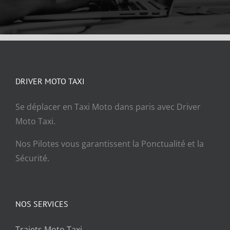
DRIVER MOTO TAXI
Se déplacer en Taxi Moto dans paris avec Driver
Moto Taxi.
Nos Pilotes vous garantissent la Ponctualité et la
Sécurité.
NOS SERVICES
Trajets Moto Taxi