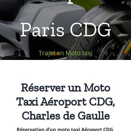
Équipements
Paris CDG
Trajet en Moto taxi
Réserver un Moto
Taxi Aéroport CDG,
Charles de Gaulle
Réservation d’un moto taxi Aéroport CDG
,