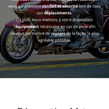
vous garantissent
confort et sécurité
lors de tous
vos
déplacements
.
De plus, nous mettons à votre disposition
l’
équipement
nécessaire en cas de pluie afin
de vous permettre de voyager de la façon la plus
agréable possible.