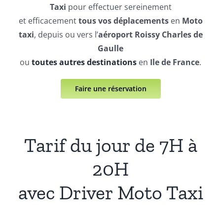
Taxi
pour effectuer sereinement
et efficacement
tous vos déplacements
en
Moto
taxi
, depuis ou vers l’
aéroport Roissy Charles de
Gaulle
ou
toutes autres destinations
en
Ile de France
.
Faire une réservation
Tarif du jour de 7H à
20H
avec Driver Moto Taxi