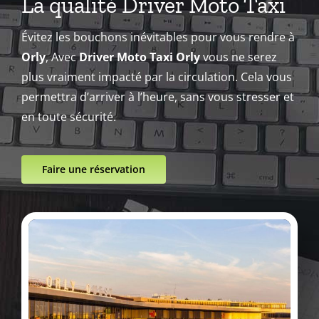
La qualité Driver Moto Taxi
Évitez les bouchons inévitables pour vous rendre à
Orly
, Avec
Driver Moto Taxi Orly
vous ne serez
plus vraiment impacté par la circulation. Cela vous
permettra d’arriver à l’heure, sans vous stresser et
en toute sécurité.
Faire une réservation