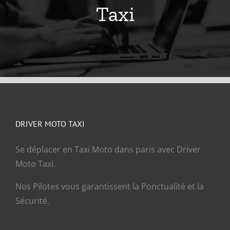
Taxi
DRIVER MOTO TAXI
Se déplacer en Taxi Moto dans paris avec Driver
Moto Taxi.
Nos Pilotes vous garantissent la Ponctualité et la
Sécurité.