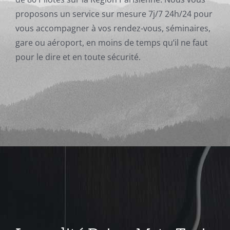
proposons un service sur mesure 7j/7 24h/24 pour
vous accompagner à vos rendez-vous, séminaires,
gare ou aéroport, en moins de temps qu’il ne faut
pour le dire et en toute sécurité.