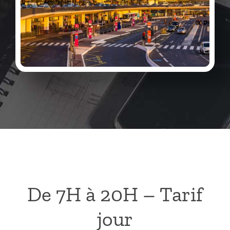
De 7H à 20H – Tarif
jour