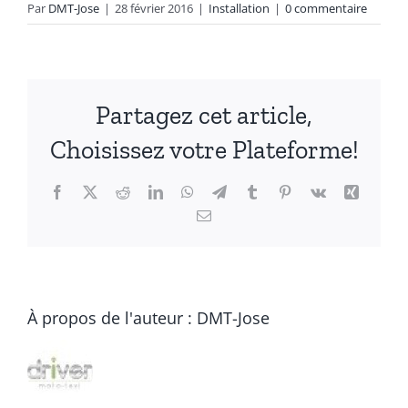
Par
DMT-Jose
|
28 février 2016
|
Installation
|
0 commentaire
Partagez cet article,
Choisissez votre Plateforme!
Facebook
X
Reddit
LinkedIn
WhatsApp
Telegram
Tumblr
Pinterest
Vk
Xing
Email
À propos de l'auteur :
DMT-Jose