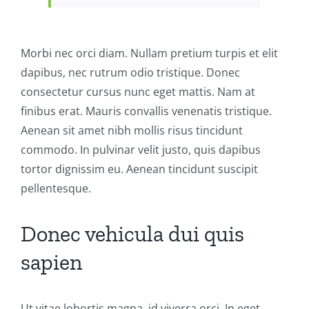
Morbi nec orci diam. Nullam pretium turpis et elit
dapibus, nec rutrum odio tristique. Donec
consectetur cursus nunc eget mattis. Nam at
finibus erat. Mauris convallis venenatis tristique.
Aenean sit amet nibh mollis risus tincidunt
commodo. In pulvinar velit justo, quis dapibus
tortor dignissim eu. Aenean tincidunt suscipit
pellentesque.
Donec vehicula dui quis
sapien
Ut vitae lobortis magna, id viverra orci. In eget